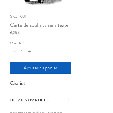
SKU : 031
Carte de souhaits sans texte
Prix
6,25 $
Quantité
*
Ajouter au panier
Chariot
DÉTAILS D'ARTICLE
Carte de souhait carrée, 5.75" (14,6cm),