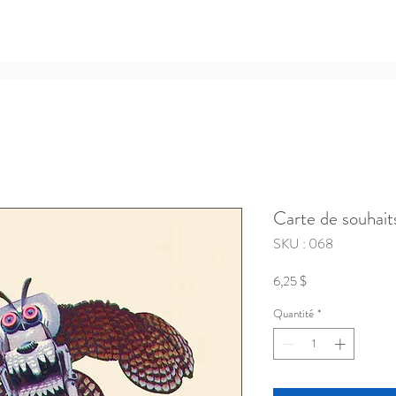
Carte de souhait
SKU : 068
Prix
6,25 $
Quantité
*