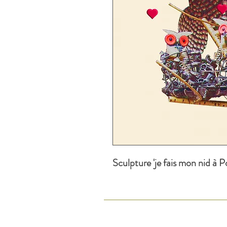
Sculpture 'je fais mon nid à P