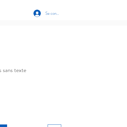
Se connecter
s sans texte