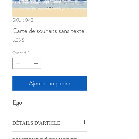
SKU : 042
Carte de souhaits sans texte
Prix
6,25 $
Quantité
*
Ajouter au panier
Ego
DÉTAILS D'ARTICLE
Carte de souhait carrée, 5.75" (14,6cm),