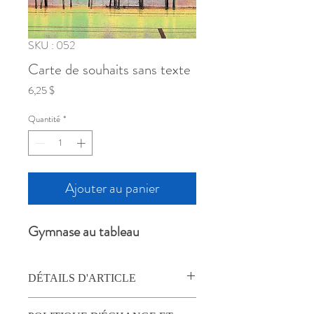
SKU : 052
Carte de souhaits sans texte
Prix
6,25 $
Quantité
*
Ajouter au panier
Gymnase au tableau
DÉTAILS D'ARTICLE
Carte de souhait carrée, 5.75" (14,6cm),