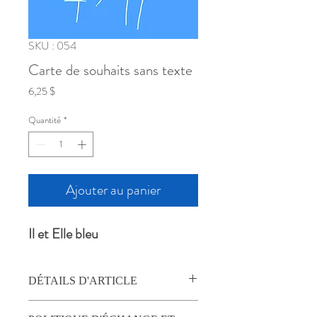
SKU : 054
Carte de souhaits sans texte
Prix
6,25 $
Quantité
*
Ajouter au panier
Il et Elle bleu
DÉTAILS D'ARTICLE
TOGpotton propose des ensembles de 4