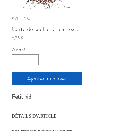
SKU : 064
Carte de souhaits sans texte
Prix
6,25 $
Quantité
*
Ajouter au panier
Petit nid
DÉTAILS D'ARTICLE
TOGpotton propose des ensembles de 4