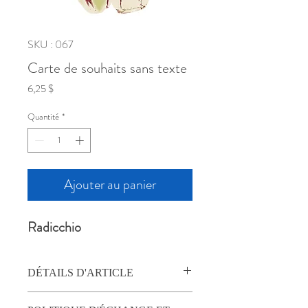
SKU : 067
Carte de souhaits sans texte
Prix
6,25 $
Quantité
*
Ajouter au panier
Radicchio
DÉTAILS D'ARTICLE
TOGpotton propose des ensembles de 4