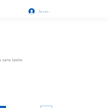
Se connecter
s sans texte