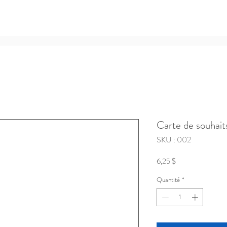
Carte de souhait
SKU : 002
Prix
6,25 $
Quantité
*