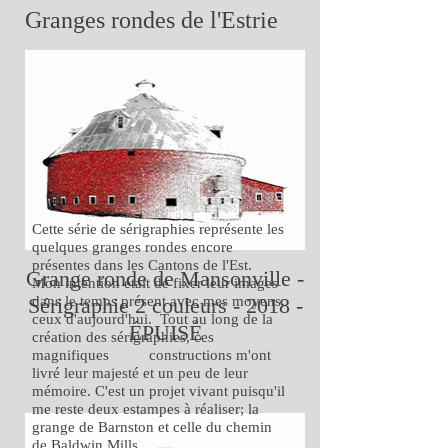
Granges rondes de l'Estrie
Cette série de sérigraphies représente les
quelques granges rondes encore
présentes dans les Cantons de l'Est.
Grange ronde de Mansonville -
Mon intention était de fixer leur images
Sérigraphie 2 couleurs - 2018 -
dans le temps présent avec mes moyens,
ceux d'aujourd'hui. Tout au long de la
ÉPUISÉ
création des sérigraphies, ces
magnifiques constructions m'ont
livré leur majesté et un peu de leur
mémoire. C'est un projet vivant puisqu'il
me reste deux estampes à réaliser; la
grange de Barnston et celle du chemin
de Baldwin Mills.