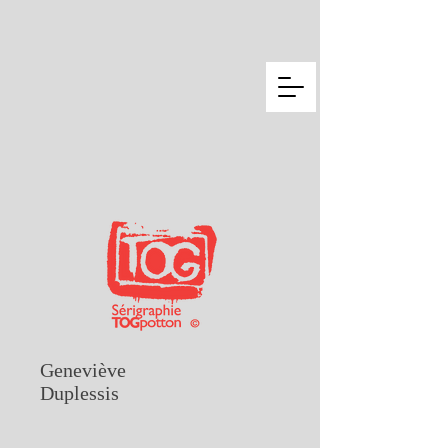
Geneviève
Duplessis