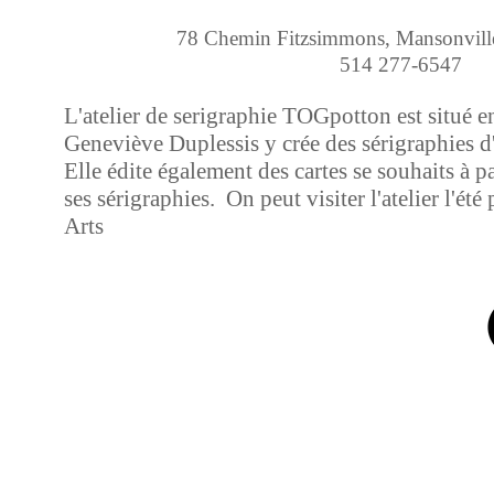
78 Chemin Fitzsimmons, Mansonv
il
514 277-6547
L'atelier de serigraphie TOGpotton est situé e
Geneviève Duplessis y crée des sérigraphies d'a
Elle édite également des cartes se souhaits à par
ses sérigraphies. On peut visiter l'atelier l'é
Arts