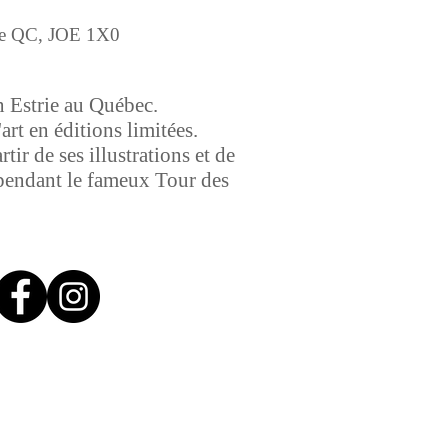
le QC, JOE 1X0
n Estrie au Québec.
rt en éditions limitées.
tir de ses illustrations et de
té pendant le fameux Tour des